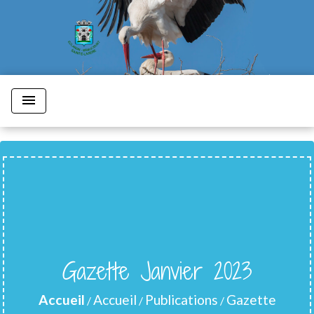
menu
Gazette Janvier 2023
Accueil
Accueil
Publications
Gazette
/
/
/