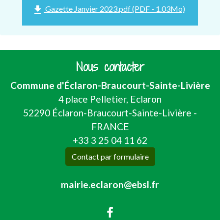
file_download
Gazette Janvier 2023.pdf (PDF - 1.03Mo)
Nous contacter
Commune d'Éclaron-Braucourt-Sainte-Livière
4 place Pelletier, Eclaron
52290 Éclaron-Braucourt-Sainte-Livière -
FRANCE
+33 3 25 04 11 62
Contact par formulaire
mairie.eclaron@ebsl.fr