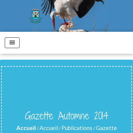
menu
Gazette Automne 2014
Accueil
Accueil
Publications
Gazette
/
/
/