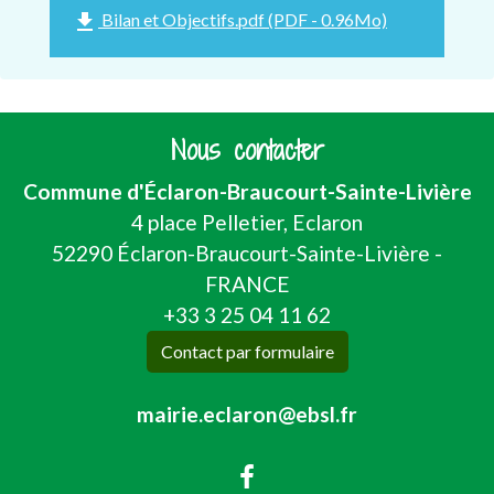
file_download
Bilan et Objectifs.pdf (PDF - 0.96Mo)
Nous contacter
Commune d'Éclaron-Braucourt-Sainte-Livière
4 place Pelletier, Eclaron
52290 Éclaron-Braucourt-Sainte-Livière -
FRANCE
+33 3 25 04 11 62
Contact par formulaire
mairie.eclaron@ebsl.fr