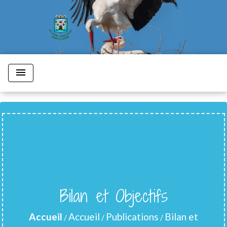
menu
Bilan et Objectifs
Accueil
Accueil
Publications
Bilan et
/
/
/