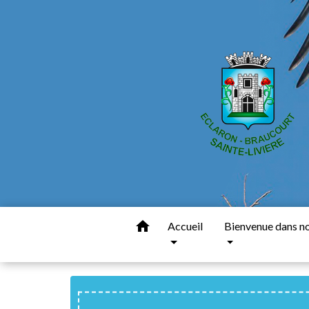
home
Accueil
Bienvenue dans nos