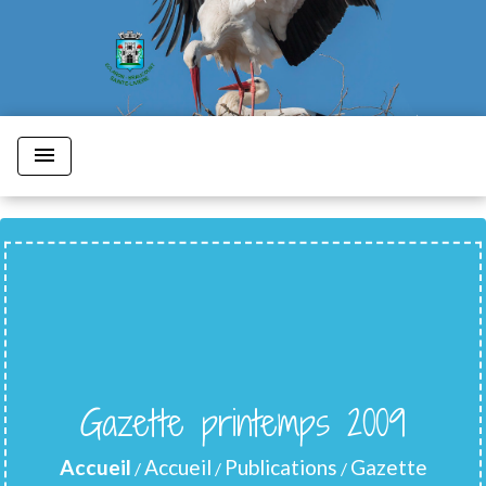
menu
Gazette printemps 2009
Accueil
Accueil
Publications
Gazette
/
/
/