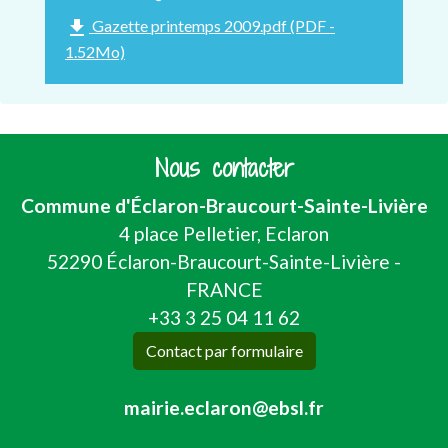
file_download
Gazette printemps 2009.pdf (PDF -
1.52Mo)
Nous contacter
Commune d'Éclaron-Braucourt-Sainte-Livière
4 place Pelletier, Eclaron
52290 Éclaron-Braucourt-Sainte-Livière -
FRANCE
+33 3 25 04 11 62
Contact par formulaire
mairie.eclaron@ebsl.fr