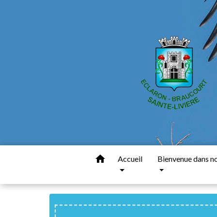
home
Accueil
Bienvenue dans nos