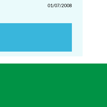
01/07/2008