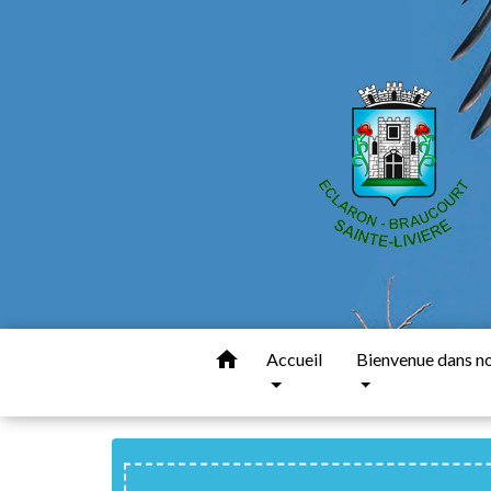
home
Accueil
Bienvenue dans nos