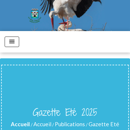
menu
Gazette Eté 2025
Accueil
Accueil
Publications
Gazette Eté
/
/
/