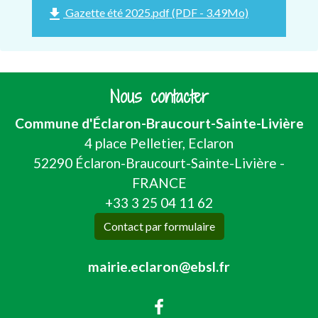
file_download
Gazette été 2025.pdf (PDF - 3.49Mo)
Nous contacter
Commune d'Éclaron-Braucourt-Sainte-Livière
4 place Pelletier, Eclaron
52290 Éclaron-Braucourt-Sainte-Livière -
FRANCE
+33 3 25 04 11 62
Contact par formulaire
mairie.eclaron@ebsl.fr