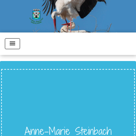
menu
Anne-Marie Steinbach