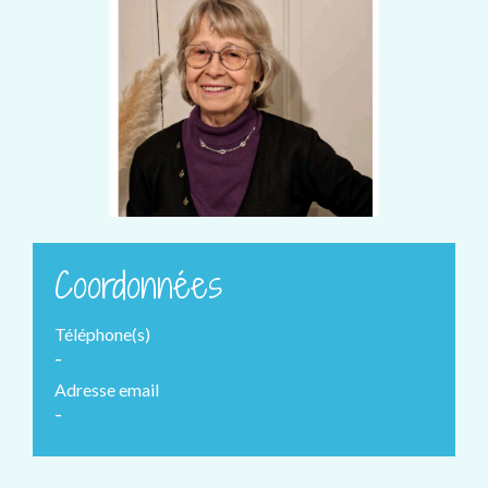
Coordonnées
Téléphone(s)
-
Adresse email
-