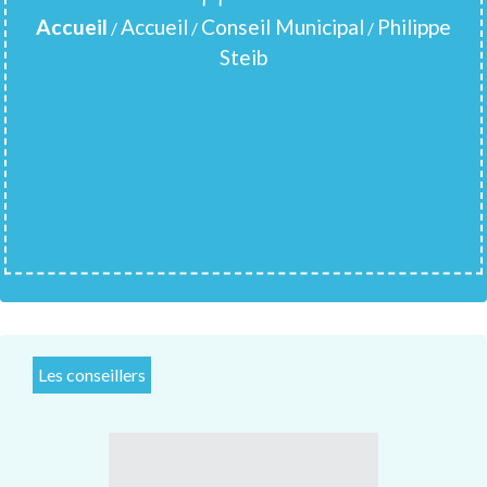
Accueil
Accueil
Conseil Municipal
Philippe
/
/
/
Steib
Les conseillers