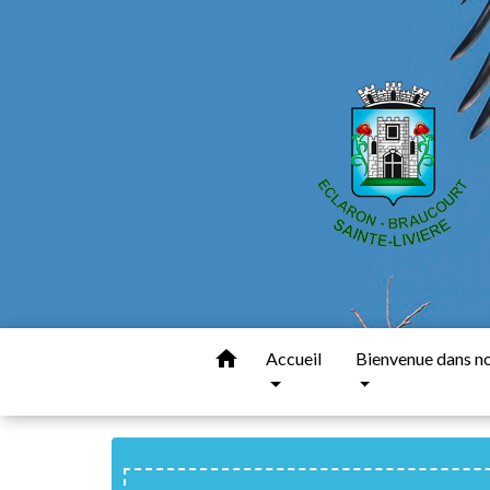
home
Accueil
Bienvenue dans nos